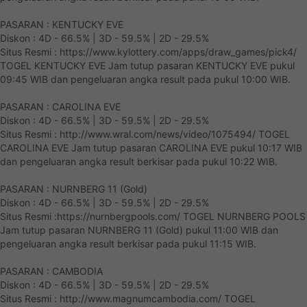
PASARAN : KENTUCKY EVE
Diskon : 4D - 66.5% | 3D - 59.5% | 2D - 29.5%
Situs Resmi : https://www.kylottery.com/apps/draw_games/pick4/
TOGEL KENTUCKY EVE Jam tutup pasaran KENTUCKY EVE pukul
09:45 WIB dan pengeluaran angka result pada pukul 10:00 WIB.
PASARAN : CAROLINA EVE
Diskon : 4D - 66.5% | 3D - 59.5% | 2D - 29.5%
Situs Resmi : http://www.wral.com/news/video/1075494/ TOGEL
CAROLINA EVE Jam tutup pasaran CAROLINA EVE pukul 10:17 WIB
dan pengeluaran angka result berkisar pada pukul 10:22 WIB.
PASARAN : NURNBERG 11 (Gold)
Diskon : 4D - 66.5% | 3D - 59.5% | 2D - 29.5%
Situs Resmi :https://nurnbergpools.com/ TOGEL NURNBERG POOLS
Jam tutup pasaran NURNBERG 11 (Gold) pukul 11:00 WIB dan
pengeluaran angka result berkisar pada pukul 11:15 WIB.
PASARAN : CAMBODIA
Diskon : 4D - 66.5% | 3D - 59.5% | 2D - 29.5%
Situs Resmi : http://www.magnumcambodia.com/ TOGEL