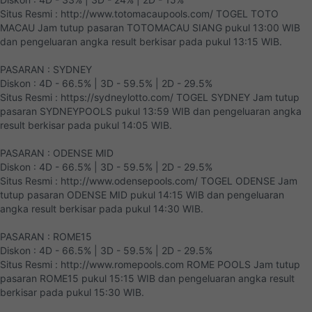
Situs Resmi : http://www.totomacaupools.com/ TOGEL TOTO
MACAU Jam tutup pasaran TOTOMACAU SIANG pukul 13:00 WIB
dan pengeluaran angka result berkisar pada pukul 13:15 WIB.
PASARAN : SYDNEY
Diskon : 4D - 66.5% | 3D - 59.5% | 2D - 29.5%
Situs Resmi : https://sydneylotto.com/ TOGEL SYDNEY Jam tutup
pasaran SYDNEYPOOLS pukul 13:59 WIB dan pengeluaran angka
result berkisar pada pukul 14:05 WIB.
PASARAN : ODENSE MID
Diskon : 4D - 66.5% | 3D - 59.5% | 2D - 29.5%
Situs Resmi : http://www.odensepools.com/ TOGEL ODENSE Jam
tutup pasaran ODENSE MID pukul 14:15 WIB dan pengeluaran
angka result berkisar pada pukul 14:30 WIB.
PASARAN : ROME15
Diskon : 4D - 66.5% | 3D - 59.5% | 2D - 29.5%
Situs Resmi : http://www.romepools.com ROME POOLS Jam tutup
pasaran ROME15 pukul 15:15 WIB dan pengeluaran angka result
berkisar pada pukul 15:30 WIB.