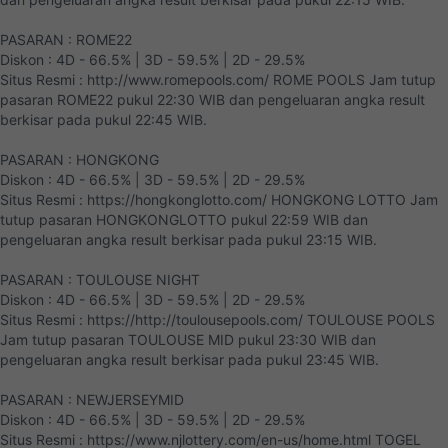
PASARAN : ROME22
Diskon : 4D - 66.5% | 3D - 59.5% | 2D - 29.5%
Situs Resmi : http://www.romepools.com/ ROME POOLS Jam tutup
pasaran ROME22 pukul 22:30 WIB dan pengeluaran angka result
berkisar pada pukul 22:45 WIB.
PASARAN : HONGKONG
Diskon : 4D - 66.5% | 3D - 59.5% | 2D - 29.5%
Situs Resmi : https://hongkonglotto.com/ HONGKONG LOTTO Jam
tutup pasaran HONGKONGLOTTO pukul 22:59 WIB dan
pengeluaran angka result berkisar pada pukul 23:15 WIB.
PASARAN : TOULOUSE NIGHT
Diskon : 4D - 66.5% | 3D - 59.5% | 2D - 29.5%
Situs Resmi : https://http://toulousepools.com/ TOULOUSE POOLS
Jam tutup pasaran TOULOUSE MID pukul 23:30 WIB dan
pengeluaran angka result berkisar pada pukul 23:45 WIB.
PASARAN : NEWJERSEYMID
Diskon : 4D - 66.5% | 3D - 59.5% | 2D - 29.5%
Situs Resmi : https://www.njlottery.com/en-us/home.html TOGEL