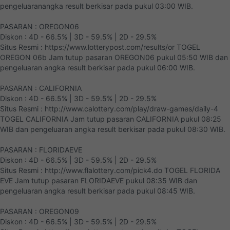
pengeluaranangka result berkisar pada pukul 03:00 WIB.
PASARAN : OREGON06
Diskon : 4D - 66.5% | 3D - 59.5% | 2D - 29.5%
Situs Resmi : https://www.lotterypost.com/results/or TOGEL
OREGON 06b Jam tutup pasaran OREGON06 pukul 05:50 WIB dan
pengeluaran angka result berkisar pada pukul 06:00 WIB.
PASARAN : CALIFORNIA
Diskon : 4D - 66.5% | 3D - 59.5% | 2D - 29.5%
Situs Resmi : http://www.calottery.com/play/draw-games/daily-4
TOGEL CALIFORNIA Jam tutup pasaran CALIFORNIA pukul 08:25
WIB dan pengeluaran angka result berkisar pada pukul 08:30 WIB.
PASARAN : FLORIDAEVE
Diskon : 4D - 66.5% | 3D - 59.5% | 2D - 29.5%
Situs Resmi : http://www.flalottery.com/pick4.do TOGEL FLORIDA
EVE Jam tutup pasaran FLORIDAEVE pukul 08:35 WIB dan
pengeluaran angka result berkisar pada pukul 08:45 WIB.
PASARAN : OREGON09
Diskon : 4D - 66.5% | 3D - 59.5% | 2D - 29.5%