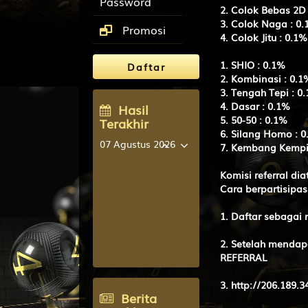
Password
2. Colok Bebas 2D 
3. Colok Naga : 0
Promosi
4. Colok Jitu : 0.1%
1. SHIO : 0.1%
Daftar
2. Kombinasi : 0.1
3. Tengah Tepi : 0
4. Dasar : 0.1%
Hasil
5. 50-50 : 0.1%
Terakhir
6. Silang Homo : 
07 Agustus 2026
7. Kembang Kempi
King Kong 4D
Komisi referral di
7100
Cara berpartisipa
OREGON03
1. Daftar sebagai
5398
OREGON06
2. Setelah mendap
2406
REFERRAL
ROME12
3979
3. http://206.189
Berita